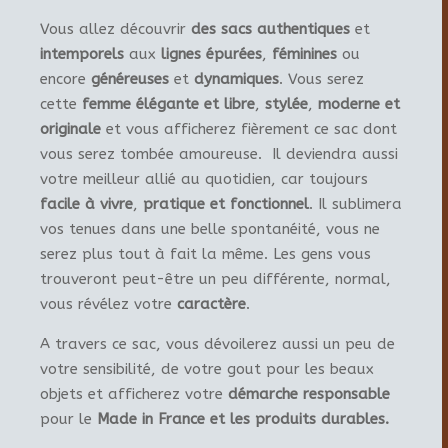
Vous allez découvrir
des sacs authentiques
et
intemporels
aux
lignes épurées
,
féminines
ou
encore
généreuses
et
dynamiques
. Vous serez
cette
femme élégante et libre
,
stylée
,
moderne et
originale
et vous afficherez fièrement ce sac dont
vous serez tombée amoureuse. Il deviendra aussi
votre meilleur allié au quotidien, car toujours
facile à vivre
,
pratique et fonctionnel
. Il sublimera
vos tenues dans une belle spontanéité, vous ne
serez plus tout à fait la même. Les gens vous
trouveront peut-être un peu différente, normal,
vous révélez votre
caractère
.
A travers ce sac, vous dévoilerez aussi un peu de
votre sensibilité, de votre gout pour les beaux
objets et afficherez votre
démarche responsable
pour le
Made in France et les produits durables.