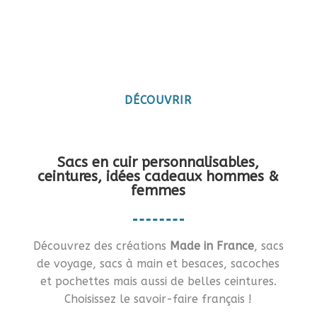
Maroquinerie artisanale
française
Vous en rêviez ?… Je vous le fais !!
DÉCOUVRIR
Sacs en cuir personnalisables,
ceintures, idées cadeaux hommes &
femmes
Découvrez des créations
Made in France
, sacs
de voyage, sacs à main et besaces, sacoches
et pochettes mais aussi de belles ceintures.
Choisissez le savoir-faire français !