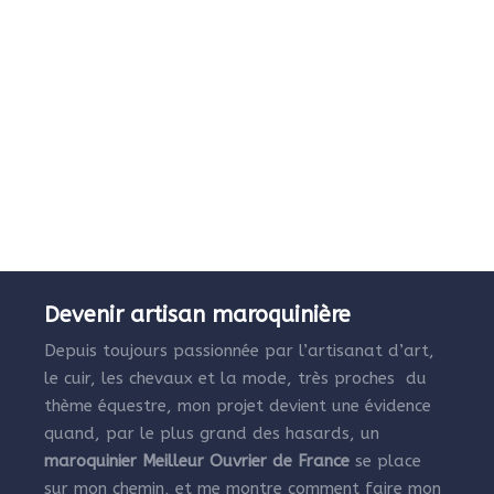
Devenir artisan maroquinière
Depuis toujours passionnée par l’artisanat d’art,
le cuir, les chevaux et la mode, très proches du
thème équestre, mon projet devient une évidence
quand, par le plus grand des hasards, un
maroquinier Meilleur Ouvrier de France
se place
sur mon chemin, et me montre comment faire mon