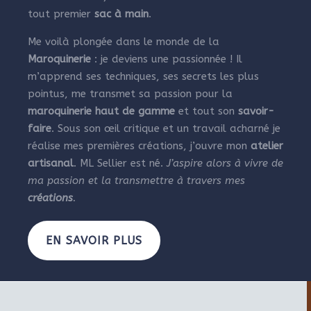
tout premier
sac à main
.
Me voilà plongée dans le monde de la
Maroquinerie
: je deviens une passionnée ! Il
m’apprend ses techniques, ses secrets les plus
pointus, me transmet sa passion pour la
maroquinerie haut de gamme
et tout son
savoir-
faire
. Sous son œil critique et un travail acharné je
réalise mes premières créations, j’ouvre mon
atelier
artisanal
. ML Sellier est né.
J’aspire alors à vivre de
ma passion et la transmettre à travers mes
créations
.
EN SAVOIR PLUS