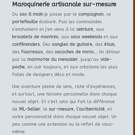
Maroquinerie artisanale sur-mesure
Du
sac à main
je passe par le
compagnon
, ce
portefeuille
élaboré. Puis les commandes
s’enchainent et j’en viens à la
ceinture
, aux
bracelets de montres
, aux
sacs weekends
et aux
conférenciers
. Des
sangles de guitare
, des
étuis
,
des
fourreaux
, des
sacoches de moto
… Un détour
par la
marmotte du menuisier
, jusqu’au
vide-
poche
, en cuir toujours, et aux créations les plus
folles de designers déco et mode.
Une aventure pleine de sens, riche d’expériences,
et surtout, une histoire personnelle dans chaque
nouvel objet. Et c’est cela qui fait la différence
de
ML-Sellier
, le
sur-mesure
,
l’authenticité
, et
votre personnalité dans chaque nouvel objet. Un
peu comme une extension ou le reflet de vous-
même.