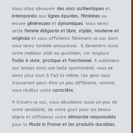
Vous allez découvrir
des sacs authentiques
et
intemporels
aux
lignes épurées
,
féminines
ou
encore
généreuses
et
dynamiques
. Vous serez
cette
femme élégante et libre
,
stylée
,
moderne et
originale
et vous afficherez fièrement ce sac dont
vous serez tombée amoureuse. Il deviendra aussi
votre meilleur allié au quotidien, car toujours
facile à vivre
,
pratique et fonctionnel
. Il sublimera
vos tenues dans une belle spontanéité, vous ne
serez plus tout à fait la même. Les gens vous
trouveront peut-être un peu différente, normal,
vous révélez votre
caractère
.
A travers ce sac, vous dévoilerez aussi un peu de
votre sensibilité, de votre gout pour les beaux
objets et afficherez votre
démarche responsable
pour le
Made in France et les produits durables.