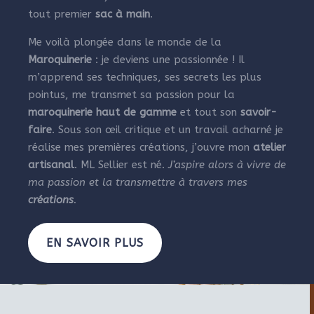
tout premier
sac à main
.
Me voilà plongée dans le monde de la
Maroquinerie
: je deviens une passionnée ! Il
m’apprend ses techniques, ses secrets les plus
pointus, me transmet sa passion pour la
maroquinerie haut de gamme
et tout son
savoir-
faire
. Sous son œil critique et un travail acharné je
réalise mes premières créations, j’ouvre mon
atelier
artisanal
. ML Sellier est né.
J’aspire alors à vivre de
ma passion et la transmettre à travers mes
créations
.
EN SAVOIR PLUS