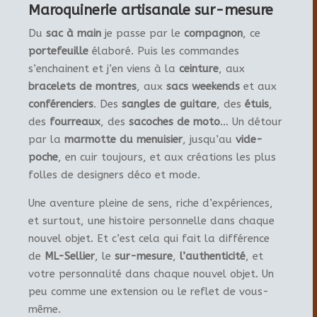
Maroquinerie artisanale sur-mesure
Du
sac à main
je passe par le
compagnon
, ce
portefeuille
élaboré. Puis les commandes
s’enchainent et j’en viens à la
ceinture
, aux
bracelets de montres
, aux
sacs weekends
et aux
conférenciers
. Des
sangles de guitare
, des
étuis
,
des
fourreaux
, des
sacoches de moto
… Un détour
par la
marmotte du menuisier
, jusqu’au
vide-
poche
, en cuir toujours, et aux créations les plus
folles de designers déco et mode.
Une aventure pleine de sens, riche d’expériences,
et surtout, une histoire personnelle dans chaque
nouvel objet. Et c’est cela qui fait la différence
de
ML-Sellier
, le
sur-mesure
,
l’authenticité
, et
votre personnalité dans chaque nouvel objet. Un
peu comme une extension ou le reflet de vous-
même.