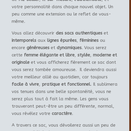
votre personnalité dans chaque nouvel objet. Un
peu comme une extension ou le reflet de vous-
même.
Vous allez découvrir
des sacs authentiques
et
intemporels
aux
lignes épurées
,
féminines
ou
encore
généreuses
et
dynamiques
. Vous serez
cette
femme élégante et libre
,
stylée
,
moderne et
originale
et vous afficherez fièrement ce sac dont
vous serez tombée amoureuse. Il deviendra aussi
votre meilleur allié au quotidien, car toujours
facile à vivre
,
pratique et fonctionnel
. Il sublimera
vos tenues dans une belle spontanéité, vous ne
serez plus tout à fait la même. Les gens vous
trouveront peut-être un peu différente, normal,
vous révélez votre
caractère
.
A travers ce sac, vous dévoilerez aussi un peu de