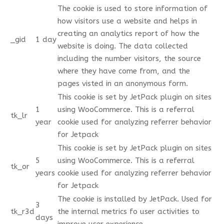
The cookie is used to store information of
how visitors use a website and helps in
creating an analytics report of how the
_gid
1 day
website is doing. The data collected
including the number visitors, the source
where they have come from, and the
pages visted in an anonymous form.
This cookie is set by JetPack plugin on sites
1
using WooCommerce. This is a referral
tk_lr
year
cookie used for analyzing referrer behavior
for Jetpack
This cookie is set by JetPack plugin on sites
5
using WooCommerce. This is a referral
tk_or
years
cookie used for analyzing referrer behavior
for Jetpack
The cookie is installed by JetPack. Used for
3
tk_r3d
the internal metrics fo user activities to
days