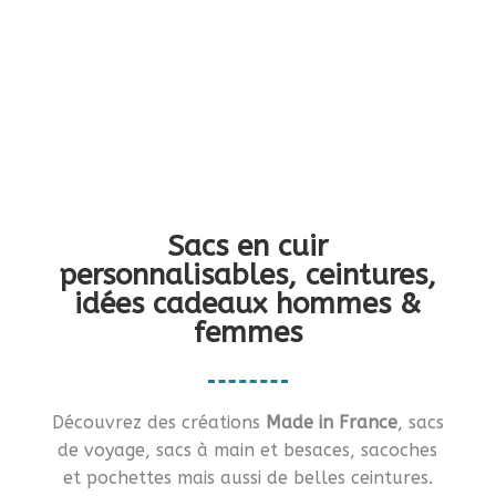
Vous en rêviez ?… Je vous le fais !!
Sacs en cuir
personnalisables, ceintures,
idées cadeaux hommes &
femmes
Découvrez des créations
Made in France
, sacs
de voyage, sacs à main et besaces, sacoches
et pochettes mais aussi de belles ceintures.