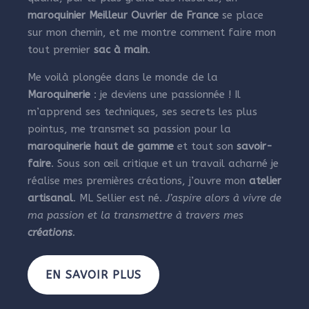
maroquinier Meilleur Ouvrier de France
se place
sur mon chemin, et me montre comment faire mon
tout premier
sac à main
.
Me voilà plongée dans le monde de la
Maroquinerie
: je deviens une passionnée ! Il
m’apprend ses techniques, ses secrets les plus
pointus, me transmet sa passion pour la
maroquinerie haut de gamme
et tout son
savoir-
faire
. Sous son œil critique et un travail acharné je
réalise mes premières créations, j’ouvre mon
atelier
artisanal
. ML Sellier est né.
J’aspire alors à vivre de
ma passion et la transmettre à travers mes
créations
.
EN SAVOIR PLUS