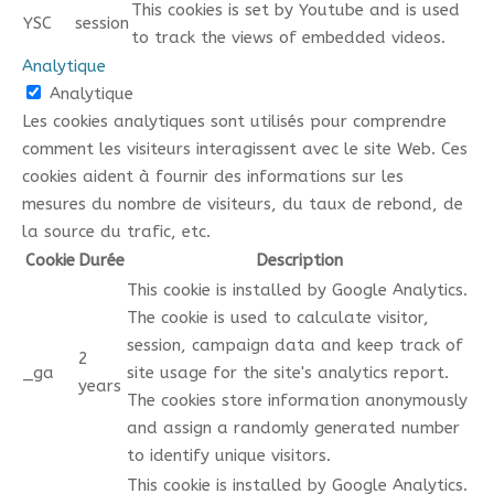
This cookies is set by Youtube and is used
YSC
session
to track the views of embedded videos.
Analytique
Analytique
Les cookies analytiques sont utilisés pour comprendre
comment les visiteurs interagissent avec le site Web. Ces
cookies aident à fournir des informations sur les
mesures du nombre de visiteurs, du taux de rebond, de
la source du trafic, etc.
Cookie
Durée
Description
This cookie is installed by Google Analytics.
The cookie is used to calculate visitor,
session, campaign data and keep track of
2
_ga
site usage for the site's analytics report.
years
The cookies store information anonymously
and assign a randomly generated number
to identify unique visitors.
This cookie is installed by Google Analytics.