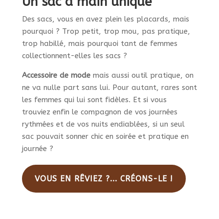
Un sac à main unique
Des sacs, vous en avez plein les placards, mais
pourquoi ? Trop petit, trop mou, pas pratique,
trop habillé, mais pourquoi tant de femmes
collectionnent-elles les sacs ?
Accessoire de mode
mais aussi outil pratique, on
ne va nulle part sans lui. Pour autant, rares sont
les femmes qui lui sont fidèles. Et si vous
trouviez enfin le compagnon de vos journées
rythmées et de vos nuits endiablées, si un seul
sac pouvait sonner chic en soirée et pratique en
journée ?
VOUS EN RÊVIEZ ?... CRÉONS-LE !