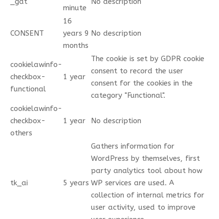
_gat
No description
minute
16
CONSENT
years 9
No description
months
The cookie is set by GDPR cookie
cookielawinfo-
consent to record the user
checkbox-
1 year
consent for the cookies in the
functional
category "Functional".
cookielawinfo-
checkbox-
1 year
No description
others
Gathers information for
WordPress by themselves, first
party analytics tool about how
tk_ai
5 years
WP services are used. A
collection of internal metrics for
user activity, used to improve