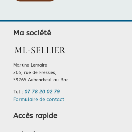
Ma société
Martine Lemaire
205, rue de Fressies,
59265 Aubencheul au Bac
Tel :
07 78 20 02 79
Formulaire de contact
Accès rapide