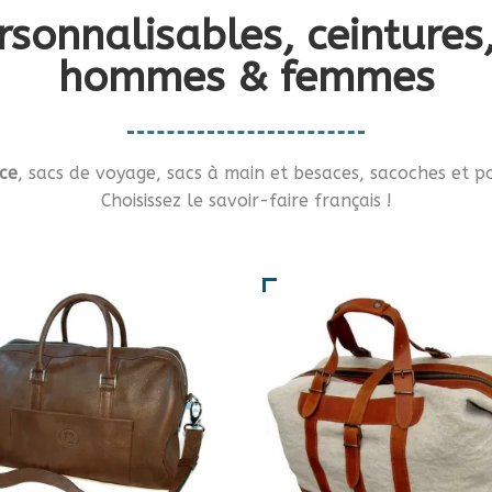
rsonnalisables, ceinture
hommes & femmes
ce
, sacs de voyage, sacs à main et besaces, sacoches et po
Choisissez le savoir-faire français !