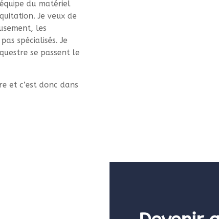
équipe du matériel
quitation. Je veux de
eusement, les
pas spécialisés. Je
questre se passent le
e et c’est donc dans