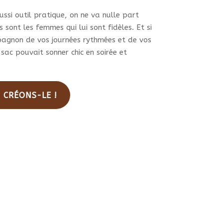
duit
ssi outil pratique, on ne va nulle part
 sont les femmes qui lui sont fidèles. Et si
pagnon de vos journées rythmées et de vos
 sac pouvait sonner chic en soirée et
. CRÉONS-LE !