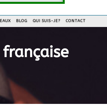
DEAUX
BLOG
QUI SUIS-JE?
CONTACT
 française