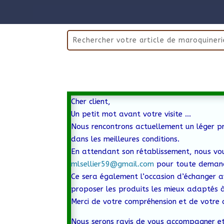
Cher client,
Un petit mot avant votre visite …
Nous rencontrons actuellement un léger pr
dans les meilleures conditions.
En attendant son rétablissement, nous vo
mlsellier59@gmail.com
pour toute demand
Ce sera également l’occasion d’échanger a
proposer les produits les mieux adaptés à
Merci de votre compréhension et de votre 
Nous serons ravis de vous accompagner et