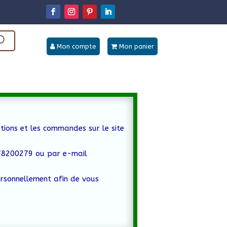
Mon compte
Mon panier
tions et les commandes sur le site
778200279 ou par e-mail
ersonnellement afin de vous