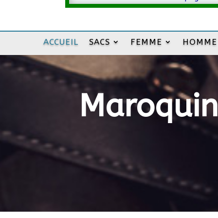
ACCUEIL
SACS
FEMME
HOMME
Maroquine