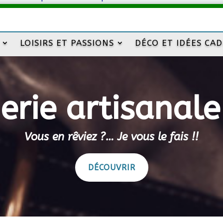
LOISIRS ET PASSIONS
DÉCO ET IDÉES CA
rie artisanale
Vous en rêviez ?… Je vous le fais !!
DÉCOUVRIR