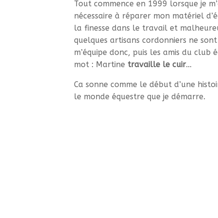
Tout commence en 1999 lorsque je m’
nécessaire à réparer mon matériel d’é
la finesse dans le travail et malheur
quelques artisans cordonniers ne sont 
m’équipe donc, puis les amis du club é
mot : Martine
travaille le cuir
…
Ca sonne comme le début d’une histoir
le monde équestre que je démarre.