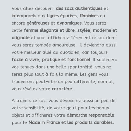
Vous allez découvrir
des sacs authentiques
et
intemporels
aux
lignes épurées
,
féminines
ou
encore
généreuses
et
dynamiques
. Vous serez
cette
femme élégante et libre
,
stylée
,
moderne et
originale
et vous afficherez fièrement ce sac dont
vous serez tombée amoureuse. Il deviendra aussi
votre meilleur allié au quotidien, car toujours
facile à vivre
,
pratique et fonctionnel
. Il sublimera
vos tenues dans une belle spontanéité, vous ne
serez plus tout à fait la même. Les gens vous
trouveront peut-être un peu différente, normal,
vous révélez votre
caractère
.
A travers ce sac, vous dévoilerez aussi un peu de
votre sensibilité, de votre gout pour les beaux
objets et afficherez votre
démarche responsable
pour le
Made in France et les produits durables.