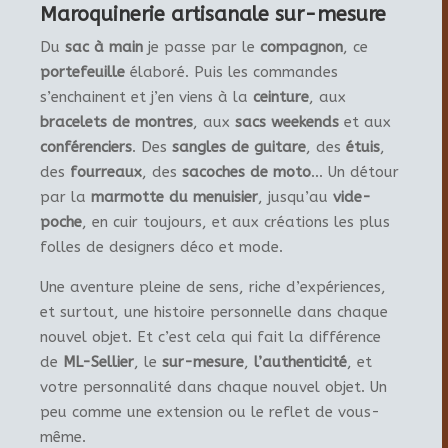
Maroquinerie artisanale sur-mesure
Du
sac à main
je passe par le
compagnon
, ce
portefeuille
élaboré. Puis les commandes
s’enchainent et j’en viens à la
ceinture
, aux
bracelets de montres
, aux
sacs weekends
et aux
conférenciers
. Des
sangles de guitare
, des
étuis
,
des
fourreaux
, des
sacoches de moto
… Un détour
par la
marmotte du menuisier
, jusqu’au
vide-
poche
, en cuir toujours, et aux créations les plus
folles de designers déco et mode.
Une aventure pleine de sens, riche d’expériences,
et surtout, une histoire personnelle dans chaque
nouvel objet. Et c’est cela qui fait la différence
de
ML-Sellier
, le
sur-mesure
,
l’authenticité
, et
votre personnalité dans chaque nouvel objet. Un
peu comme une extension ou le reflet de vous-
même.