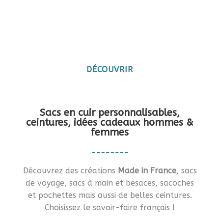
Maroquinerie artisanale
française
Vous en rêviez ?… Je vous le fais !!
DÉCOUVRIR
Sacs en cuir personnalisables,
ceintures, idées cadeaux hommes &
femmes
Découvrez des créations
Made in France
, sacs
de voyage, sacs à main et besaces, sacoches
et pochettes mais aussi de belles ceintures.
Choisissez le savoir-faire français !