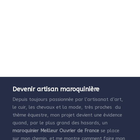
Devenir artisan maroquinière
Depuis toujours passionnée par l’artisanat d’art,
le cuir, les chevaux et la mode, très proches du
thème équestre, mon projet devient une évidence
quand, par le plus grand des hasards, un
maroquinier Meilleur Ouvrier de France
se place
sur mon chemin, et me montre comment faire mon