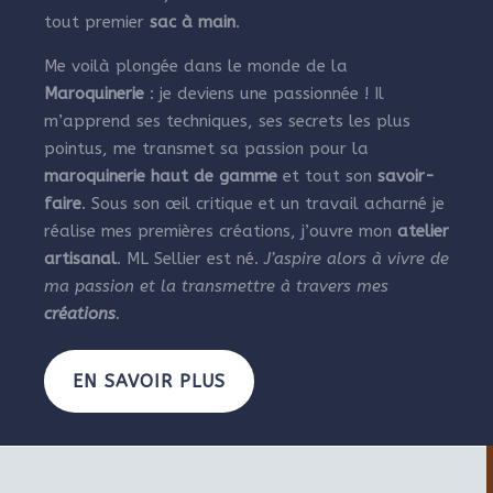
tout premier
sac à main
.
Me voilà plongée dans le monde de la
Maroquinerie
: je deviens une passionnée ! Il
m’apprend ses techniques, ses secrets les plus
pointus, me transmet sa passion pour la
maroquinerie haut de gamme
et tout son
savoir-
faire
. Sous son œil critique et un travail acharné je
réalise mes premières créations, j’ouvre mon
atelier
artisanal
. ML Sellier est né.
J’aspire alors à vivre de
ma passion et la transmettre à travers mes
créations
.
EN SAVOIR PLUS