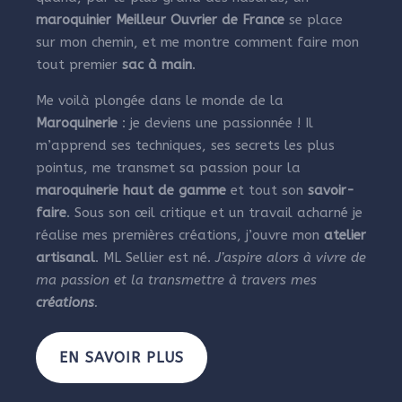
maroquinier Meilleur Ouvrier de France
se place
sur mon chemin, et me montre comment faire mon
tout premier
sac à main
.
Me voilà plongée dans le monde de la
Maroquinerie
: je deviens une passionnée ! Il
m’apprend ses techniques, ses secrets les plus
pointus, me transmet sa passion pour la
maroquinerie haut de gamme
et tout son
savoir-
faire
. Sous son œil critique et un travail acharné je
réalise mes premières créations, j’ouvre mon
atelier
artisanal
. ML Sellier est né.
J’aspire alors à vivre de
ma passion et la transmettre à travers mes
créations
.
EN SAVOIR PLUS