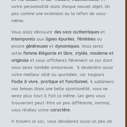
votre personnalité dans chaque nouvel objet. Un
peu comme une extension ou le reflet de vous-
même.
Vous allez découvrir
des sacs authentiques
et
intemporels
aux
lignes épurées
,
féminines
ou
encore
généreuses
et
dynamiques
. Vous serez
cette
femme élégante et libre
,
stylée
,
moderne et
originale
et vous afficherez fièrement ce sac dont
vous serez tombée amoureuse. Il deviendra aussi
votre meilleur allié au quotidien, car toujours
facile à vivre
,
pratique et fonctionnel
. Il sublimera
vos tenues dans une belle spontanéité, vous ne
serez plus tout à fait la même. Les gens vous
trouveront peut-être un peu différente, normal,
vous révélez votre
caractère
.
A travers ce sac, vous dévoilerez aussi un peu de