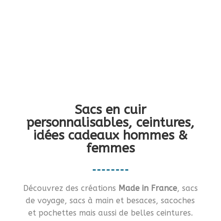
Vous en rêviez ?… Je vous le fais !!
Sacs en cuir
personnalisables, ceintures,
idées cadeaux hommes &
femmes
Découvrez des créations
Made in France
, sacs
de voyage, sacs à main et besaces, sacoches
et pochettes mais aussi de belles ceintures.