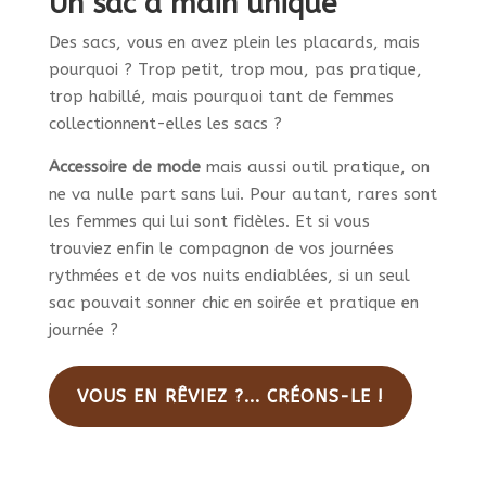
Un sac à main unique
Des sacs, vous en avez plein les placards, mais
pourquoi ? Trop petit, trop mou, pas pratique,
trop habillé, mais pourquoi tant de femmes
collectionnent-elles les sacs ?
Accessoire de mode
mais aussi outil pratique, on
ne va nulle part sans lui. Pour autant, rares sont
les femmes qui lui sont fidèles. Et si vous
trouviez enfin le compagnon de vos journées
rythmées et de vos nuits endiablées, si un seul
sac pouvait sonner chic en soirée et pratique en
journée ?
VOUS EN RÊVIEZ ?... CRÉONS-LE !