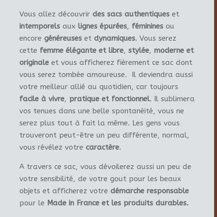
Vous allez découvrir
des sacs authentiques
et
intemporels
aux
lignes épurées
,
féminines
ou
encore
généreuses
et
dynamiques
. Vous serez
cette
femme élégante et libre
,
stylée
,
moderne et
originale
et vous afficherez fièrement ce sac dont
vous serez tombée amoureuse. Il deviendra aussi
votre meilleur allié au quotidien, car toujours
facile à vivre
,
pratique et fonctionnel
. Il sublimera
vos tenues dans une belle spontanéité, vous ne
serez plus tout à fait la même. Les gens vous
trouveront peut-être un peu différente, normal,
vous révélez votre
caractère
.
A travers ce sac, vous dévoilerez aussi un peu de
votre sensibilité, de votre gout pour les beaux
objets et afficherez votre
démarche responsable
pour le
Made in France et les produits durables.