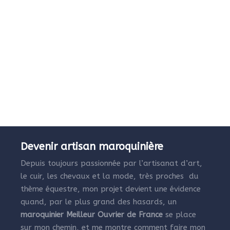
Devenir artisan maroquinière
Depuis toujours passionnée par l’artisanat d’art,
le cuir, les chevaux et la mode, très proches du
thème équestre, mon projet devient une évidence
quand, par le plus grand des hasards, un
maroquinier Meilleur Ouvrier de France
se place
sur mon chemin, et me montre comment faire mon