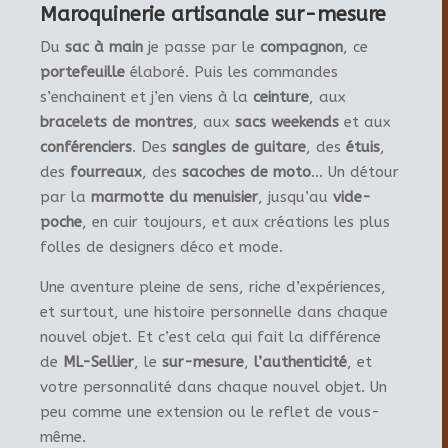
Maroquinerie artisanale sur-mesure
Du
sac à main
je passe par le
compagnon
, ce
portefeuille
élaboré. Puis les commandes
s’enchainent et j’en viens à la
ceinture
, aux
bracelets de montres
, aux
sacs weekends
et aux
conférenciers
. Des
sangles de guitare
, des
étuis
,
des
fourreaux
, des
sacoches de moto
… Un détour
par la
marmotte du menuisier
, jusqu’au
vide-
poche
, en cuir toujours, et aux créations les plus
folles de designers déco et mode.
Une aventure pleine de sens, riche d’expériences,
et surtout, une histoire personnelle dans chaque
nouvel objet. Et c’est cela qui fait la différence
de
ML-Sellier
, le
sur-mesure
,
l’authenticité
, et
votre personnalité dans chaque nouvel objet. Un
peu comme une extension ou le reflet de vous-
même.