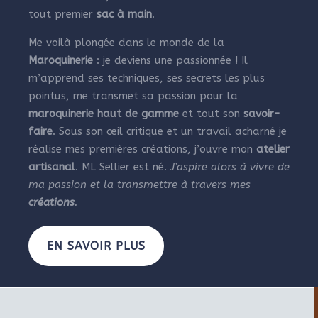
tout premier
sac à main
.
Me voilà plongée dans le monde de la
Maroquinerie
: je deviens une passionnée ! Il
m’apprend ses techniques, ses secrets les plus
pointus, me transmet sa passion pour la
maroquinerie haut de gamme
et tout son
savoir-
faire
. Sous son œil critique et un travail acharné je
réalise mes premières créations, j’ouvre mon
atelier
artisanal
. ML Sellier est né.
J’aspire alors à vivre de
ma passion et la transmettre à travers mes
créations
.
EN SAVOIR PLUS